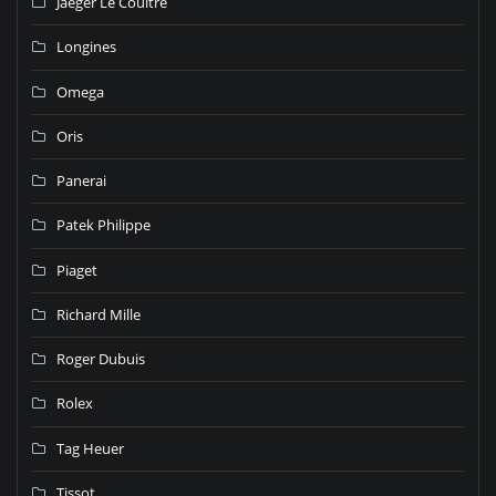
Jaeger Le Coultre
Longines
Omega
Oris
Panerai
Patek Philippe
Piaget
Richard Mille
Roger Dubuis
Rolex
Tag Heuer
Tissot