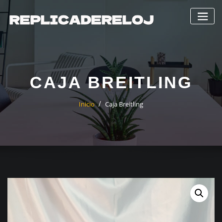
Saltar
al
contenido
CAJA BREITLING
Inicio
Caja Breitling