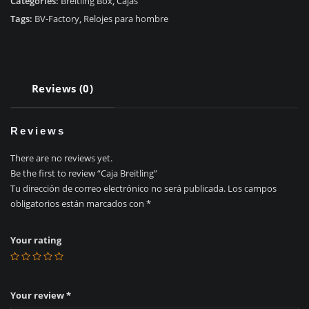
Categories:
Breitling Box
,
Cajas
Tags:
BV-Factory
,
Relojes para hombre
Reviews (0)
Reviews
There are no reviews yet.
Be the first to review “Caja Breitling”
Tu dirección de correo electrónico no será publicada.
Los campos
obligatorios están marcados con
*
Your rating
Your review
*