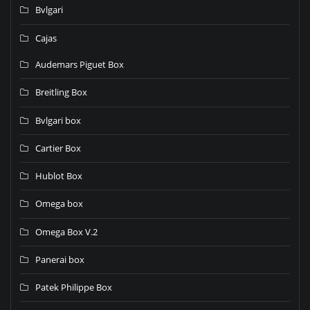
Bvlgari
Cajas
Audemars Piguet Box
Breitling Box
Bvlgari box
Cartier Box
Hublot Box
Omega box
Omega Box V.2
Panerai box
Patek Philippe Box