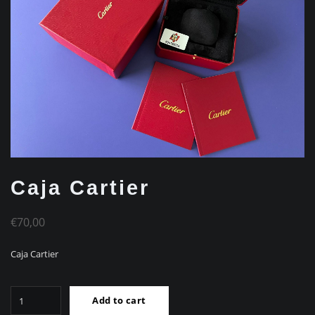
Caja Cartier
€
70,00
Caja Cartier
Caja
Add to cart
Cartier