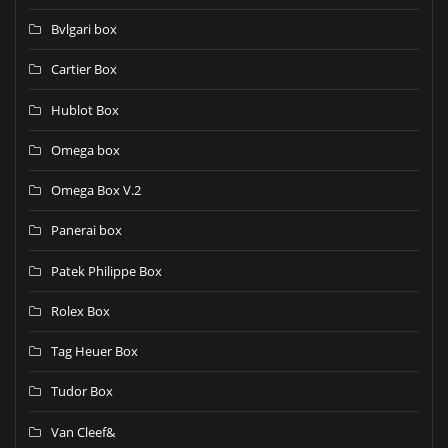
Bvlgari box
Cartier Box
Hublot Box
Omega box
Omega Box V.2
Panerai box
Patek Philippe Box
Rolex Box
Tag Heuer Box
Tudor Box
Van Cleef&