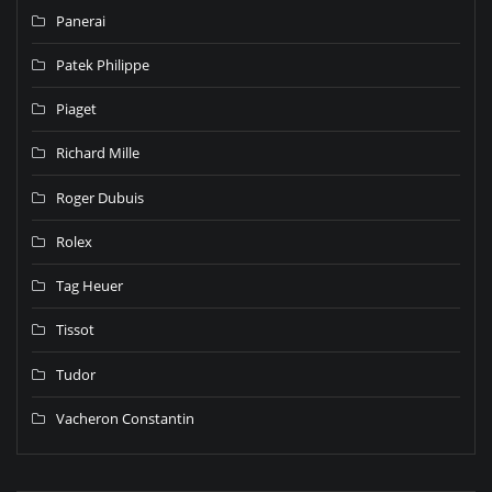
Panerai
Patek Philippe
Piaget
Richard Mille
Roger Dubuis
Rolex
Tag Heuer
Tissot
Tudor
Vacheron Constantin