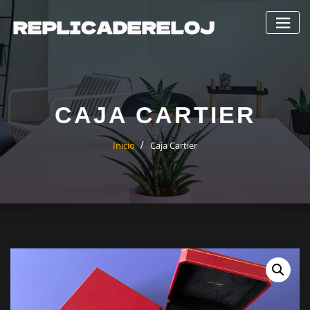
Saltar
al
contenido
CAJA CARTIER
Inicio
Caja Cartier