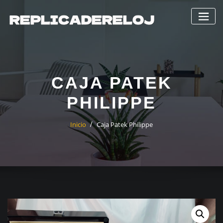
Saltar
al
contenido
CAJA PATEK
PHILIPPE
Inicio
Caja Patek Philippe