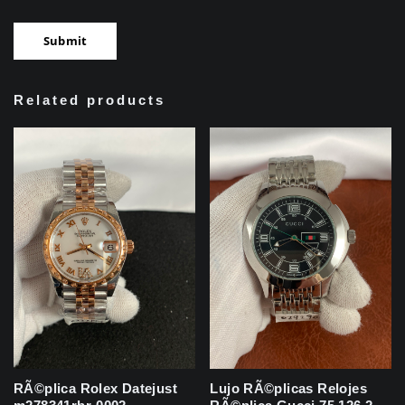
Related products
RÃ©plica Rolex Datejust
Lujo RÃ©plicas Relojes