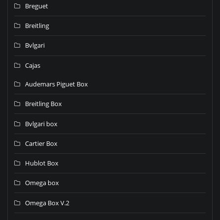
Breguet
Breitling
Bvlgari
Cajas
Audemars Piguet Box
Breitling Box
Bvlgari box
Cartier Box
Hublot Box
Omega box
Omega Box V.2