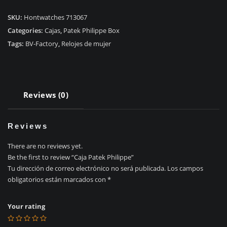
Philippe
quantity
SKU:
Hontwatches 713067
Categories:
Cajas
,
Patek Philippe Box
Tags:
BV-Factory
,
Relojes de mujer
Reviews (0)
Reviews
There are no reviews yet.
Be the first to review “Caja Patek Philippe”
Tu dirección de correo electrónico no será publicada.
Los campos
obligatorios están marcados con
*
Your rating