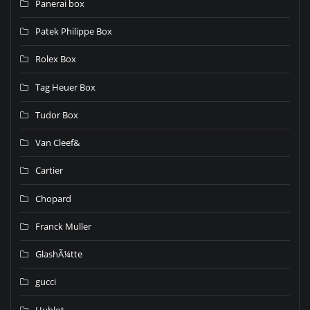
Panerai box
Patek Philippe Box
Rolex Box
Tag Heuer Box
Tudor Box
Van Cleef&
Cartier
Chopard
Franck Muller
GlashÃ¼tte
gucci
Hublot