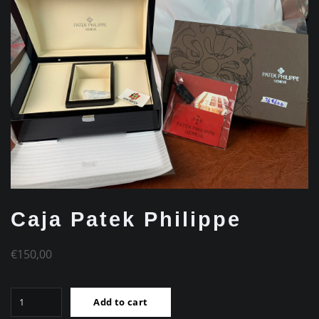
Caja Patek Philippe
€
150,00
Caja
Add to cart
Patek