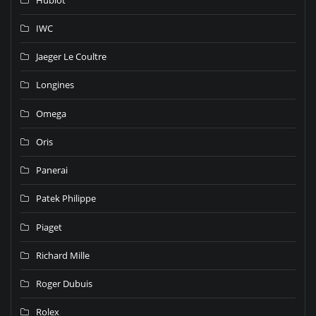
IWC
Jaeger Le Coultre
Longines
Omega
Oris
Panerai
Patek Philippe
Piaget
Richard Mille
Roger Dubuis
Rolex