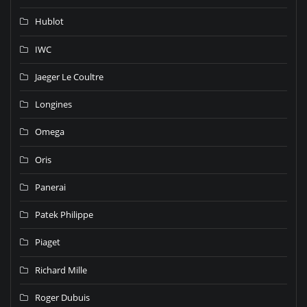
Hublot
IWC
Jaeger Le Coultre
Longines
Omega
Oris
Panerai
Patek Philippe
Piaget
Richard Mille
Roger Dubuis