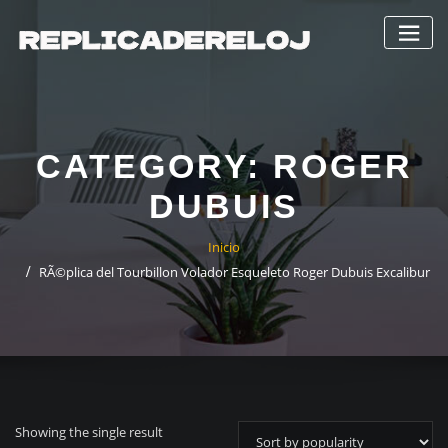
Saltar
al
contenido
CATEGORY:
ROGER
DUBUIS
Inicio
RÃ©plica del Tourbillon Volador Esqueleto Roger Dubuis Excalibur
Showing the single result