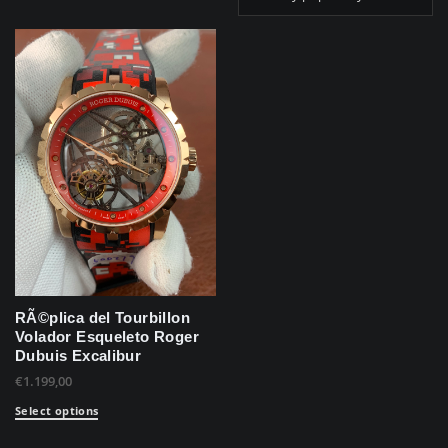
RÃ©plica del Tourbillon
Volador Esqueleto Roger
Dubuis Excalibur
€
1.199,00
Select options