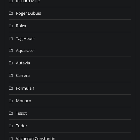
Richard Mille
Roger Dubuis
Rolex
Tag Heuer
Aquaracer
Autavia
Carrera
Formula 1
Monaco
Tissot
Tudor
Vacheron Constantin