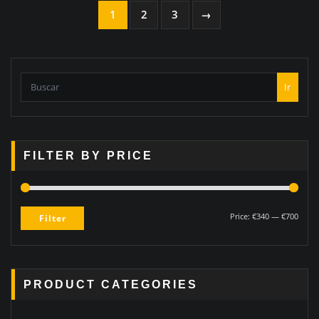
1
2
3
→
Ir
FILTER BY PRICE
Price:
€340
—
€700
Filter
PRODUCT CATEGORIES