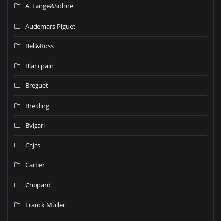
A. Lange&Sohne
Audemars Piguet
Bell&Ross
Blancpain
Breguet
Breitling
Bvlgari
Cajas
Cartier
Chopard
Franck Muller