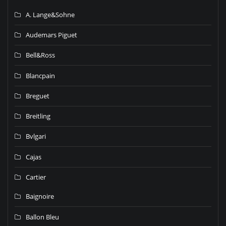
A. Lange&Sohne
Audemars Piguet
Bell&Ross
Blancpain
Breguet
Breitling
Bvlgari
Cajas
Cartier
Baignoire
Ballon Bleu