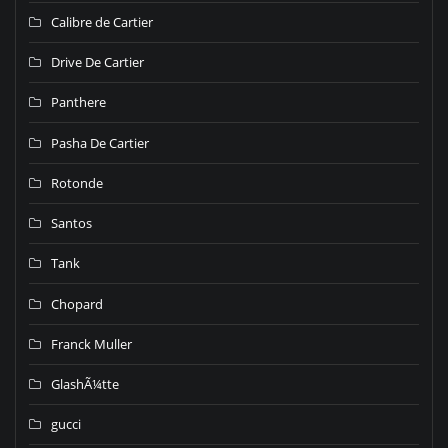
Calibre de Cartier
Drive De Cartier
Panthere
Pasha De Cartier
Rotonde
Santos
Tank
Chopard
Franck Muller
GlashÃ¼tte
gucci