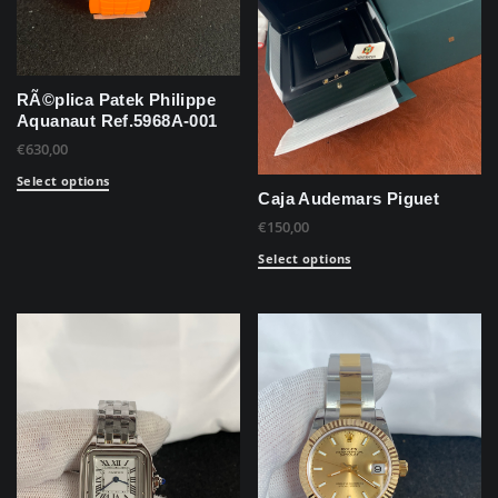
RÃ©plica Patek Philippe
Aquanaut Ref.5968A-001
€
630,00
Select options
Caja Audemars Piguet
€
150,00
Select options