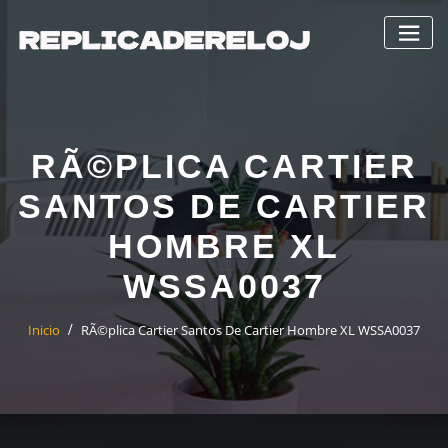
Saltar
al
contenido
RÃ©PLICA CARTIER
SANTOS DE CARTIER
HOMBRE XL
WSSA0037
Inicio
RÃ©plica Cartier Santos De Cartier Hombre XL WSSA0037