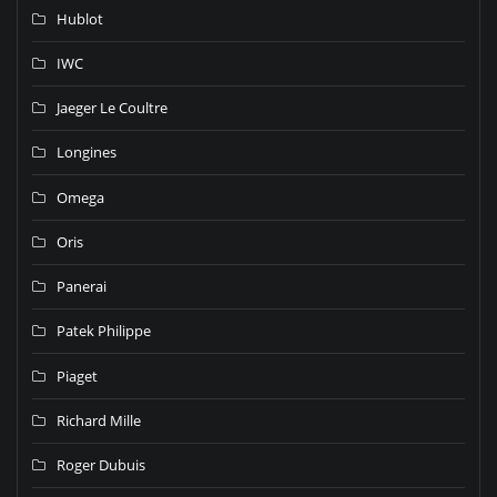
Hublot
IWC
Jaeger Le Coultre
Longines
Omega
Oris
Panerai
Patek Philippe
Piaget
Richard Mille
Roger Dubuis