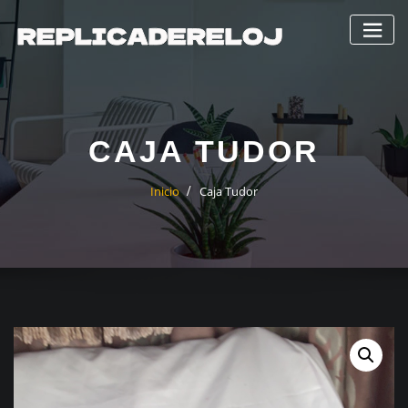
Saltar
al
contenido
CAJA TUDOR
Inicio
Caja Tudor