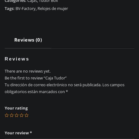
Categories:
Cajas
,
Tudor Box
Tags:
BV-Factory
,
Relojes de mujer
Reviews (0)
Reviews
There are no reviews yet.
Be the first to review “Caja Tudor”
Tu dirección de correo electrónico no será publicada.
Los campos
obligatorios están marcados con
*
Your rating
Your review
*