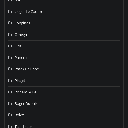
Jaeger Le Coultre
Longines
Omega
Oris
Panerai
Patek Philippe
Piaget
Richard Mille
Roger Dubuis
Rolex
Tag Heuer