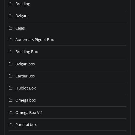
Breitling
Bvlgari
Cajas
Audemars Piguet Box
Breitling Box
Bvlgari box
Cartier Box
Hublot Box
Omega box
Omega Box V.2
Panerai box