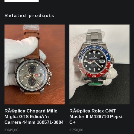
Related products
RÃ©plica Chopard Mille
RÃ©plica Rolex GMT
Miglia GTS EdiciÃ³n
Master II M126710 Pepsi
Carrera 44mm 168571-3004
C+
€
649,00
€
750,00