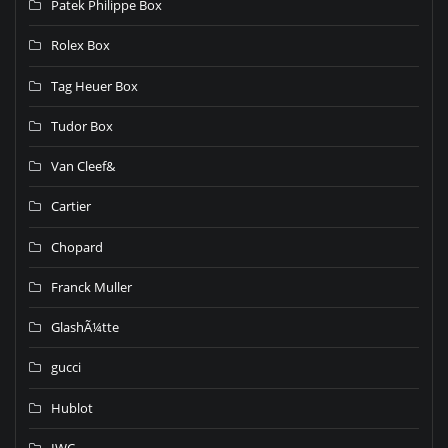
Patek Philippe Box
Rolex Box
Tag Heuer Box
Tudor Box
Van Cleef&
Cartier
Chopard
Franck Muller
GlashÃ¼tte
gucci
Hublot
IWC