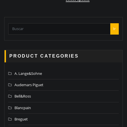
Ir
PRODUCT CATEGORIES
A. Lange&Sohne
Audemars Piguet
Bell&Ross
Blancpain
Breguet