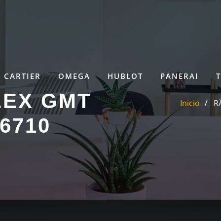
CARTIER
OMEGA
HUBLOT
PANERAI
LEX GMT
Inicio
R
6710