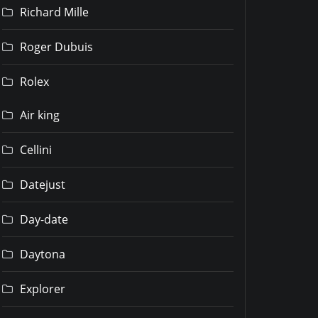
Richard Mille
Roger Dubuis
Rolex
Air king
Cellini
Datejust
Day-date
Daytona
Explorer