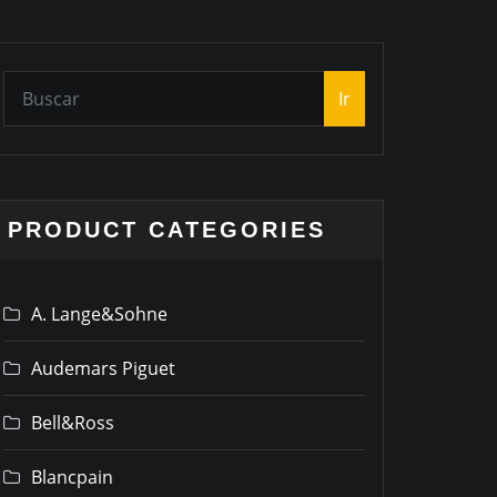
Ir
PRODUCT CATEGORIES
A. Lange&Sohne
Audemars Piguet
Bell&Ross
Blancpain