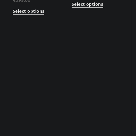
€
599,00
Select options
Select options