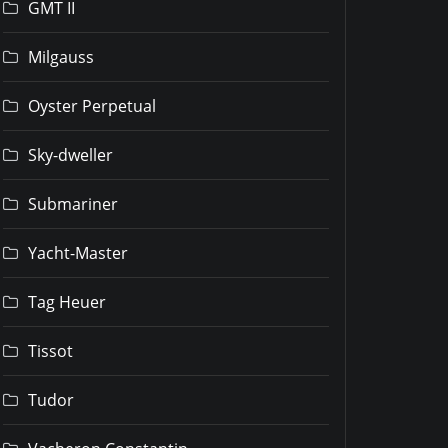
GMT II
Milgauss
Oyster Perpetual
Sky-dweller
Submariner
Yacht-Master
Tag Heuer
Tissot
Tudor