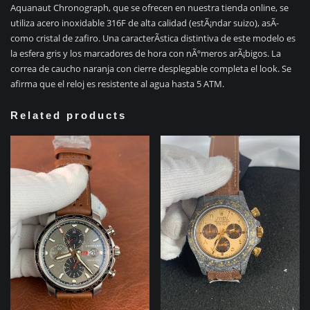
Aquanaut Chronograph, que se ofrecen en nuestra tienda online, se
utiliza acero inoxidable 316F de alta calidad (estÃ¡ndar suizo), asÃ­
como cristal de zafiro. Una caracterÃ­stica distintiva de este modelo es
la esfera gris y los marcadores de hora con nÃºmeros arÃ¡bigos. La
correa de caucho naranja con cierre desplegable completa el look. Se
afirma que el reloj es resistente al agua hasta 5 ATM.
Related products