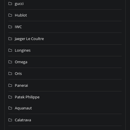
gucci
Hublot
IWC
Jaeger Le Coultre
Longines
Omega
Oris
Panerai
Patek Philippe
Aquanaut
Calatrava