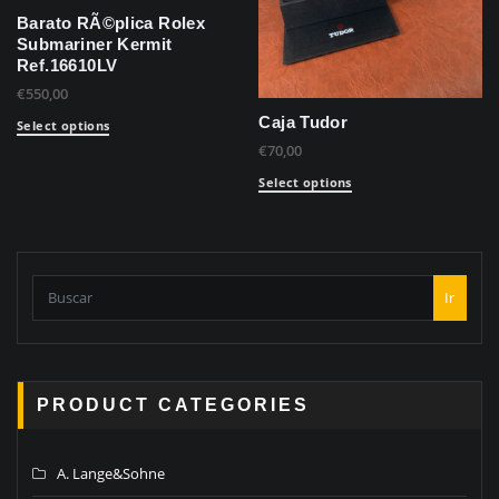
Barato RÃ©plica Rolex
Submariner Kermit
Ref.16610LV
€
550,00
Caja Tudor
Select options
€
70,00
Select options
Ir
PRODUCT CATEGORIES
A. Lange&Sohne