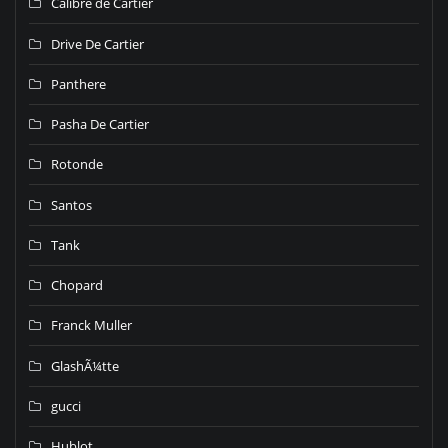
Calibre de Cartier
Drive De Cartier
Panthere
Pasha De Cartier
Rotonde
Santos
Tank
Chopard
Franck Muller
GlashÃ¼tte
gucci
Hublot