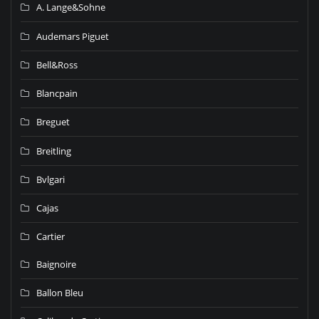
A. Lange&Sohne
Audemars Piguet
Bell&Ross
Blancpain
Breguet
Breitling
Bvlgari
Cajas
Cartier
Baignoire
Ballon Bleu