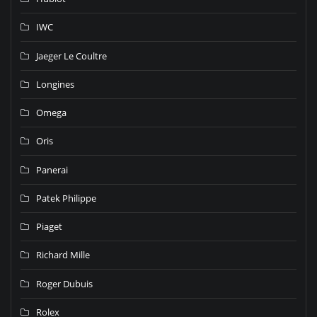
IWC
Jaeger Le Coultre
Longines
Omega
Oris
Panerai
Patek Philippe
Piaget
Richard Mille
Roger Dubuis
Rolex