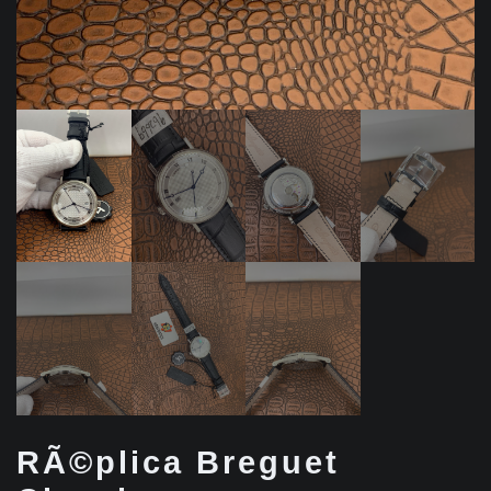
RÃ©plica Breguet