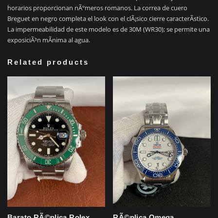
horarios proporcionan nÃºmeros romanos. La correa de cuero
Breguet en negro completa el look con el clÃ¡sico cierre caracterÃ­stico.
La impermeabilidad de este modelo es de 30M (WR30); se permite una
exposiciÃ³n mÃ­nima al agua.
Related products
Barato RÃ©plica Rolex
RÃ©plica Omega