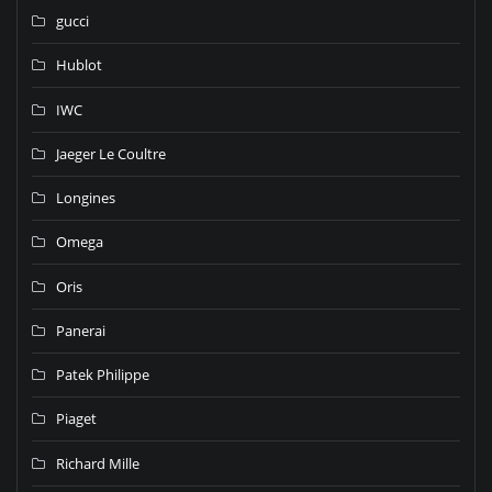
gucci
Hublot
IWC
Jaeger Le Coultre
Longines
Omega
Oris
Panerai
Patek Philippe
Piaget
Richard Mille