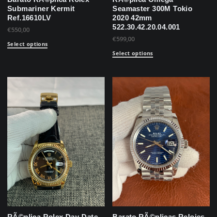
Submariner Kermit
Seamaster 300M Tokio
Ref.16610LV
2020 42mm
522.30.42.20.04.001
€
550,00
€
599,00
Select options
Select options