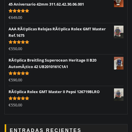
45 Aniversario 42mm 311.62.42.30.06.001
Rated
5.00
€
649,00
out of 5
AAA RÃ©plicas Relojes RÃ©plica Rolex GMT Master
Ref.1675
Rated
5.00
€
550,00
out of 5
RÃ©plica Breitling Superocean Heritage II B20
AutomÃ¡tico 42 UB2010161C1A1
Rated
5.00
€
590,00
out of 5
RÃ©plica Rolex GMT Master II Pepsi 126719BLRO
Rated
5.00
€
550,00
out of 5
ENTRADAS RECIENTES