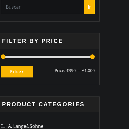
Ir
FILTER BY PRICE
Price:
€390
—
€1.000
Filter
1
PRODUCT CATEGORIES
A. Lange&Sohne