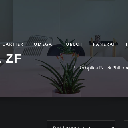
CARTIER
OMEGA
HUBLOT
PANERAI
 ZF
RÃ©plica Patek Philip