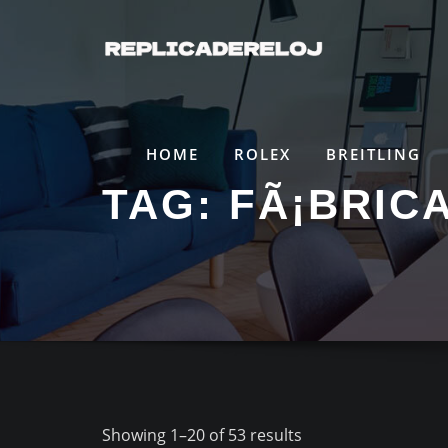
Saltar
al
contenido
HOME
ROLEX
BREITLING
TAG:
FÃ¡BRICA
Showing 1–20 of 53 results