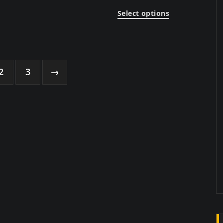
Select options
2
3
→