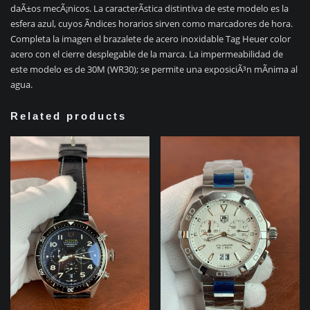
daÃ±os mecÃ¡nicos. La caracterÃ­stica distintiva de este modelo es la
esfera azul, cuyos Ã­ndices horarios sirven como marcadores de hora.
Completa la imagen el brazalete de acero inoxidable Tag Heuer color
acero con el cierre desplegable de la marca. La impermeabilidad de
este modelo es de 30M (WR30); se permite una exposiciÃ³n mÃ­nima al
agua.
Related products