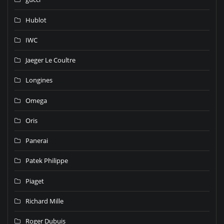
Hublot
IWC
Jaeger Le Coultre
Longines
Omega
Oris
Panerai
Patek Philippe
Piaget
Richard Mille
Roger Dubuis