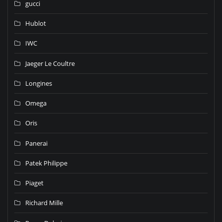
gucci
Hublot
IWC
Jaeger Le Coultre
Longines
Omega
Oris
Panerai
Patek Philippe
Piaget
Richard Mille