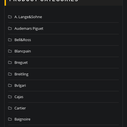
A. Lange&Sohne
Audemars Piguet
Bell&Ross
Blancpain
Breguet
Breitling
Bvlgari
Cajas
Cartier
Baignoire