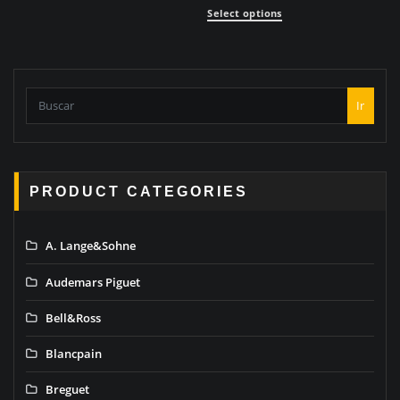
Select options
Ir
PRODUCT CATEGORIES
A. Lange&Sohne
Audemars Piguet
Bell&Ross
Blancpain
Breguet