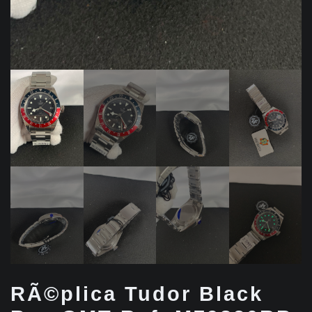
RÃ©plica Tudor Black