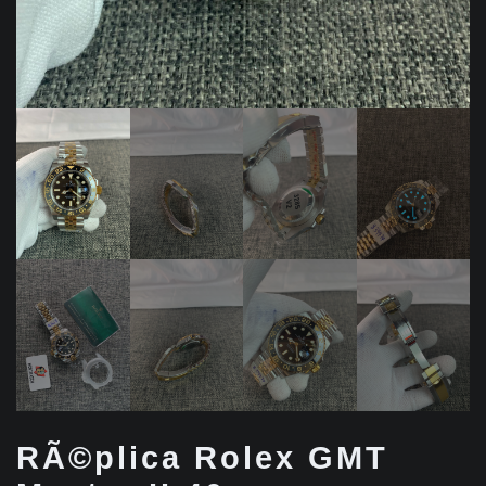
RÃ©plica Rolex GMT