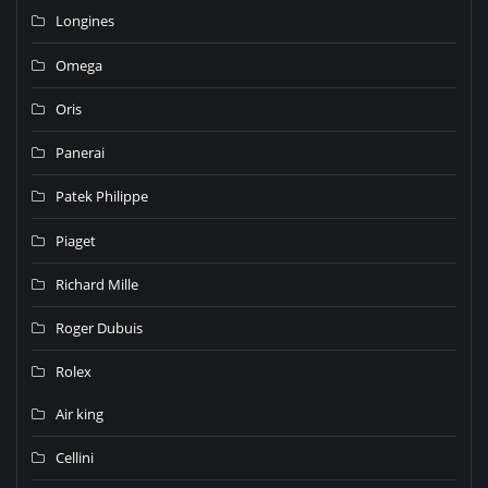
Longines
Omega
Oris
Panerai
Patek Philippe
Piaget
Richard Mille
Roger Dubuis
Rolex
Air king
Cellini