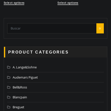
Select options
Select options
Ir
PRODUCT CATEGORIES
A. Lange&Sohne
Audemars Piguet
Bell&Ross
Blancpain
Breguet