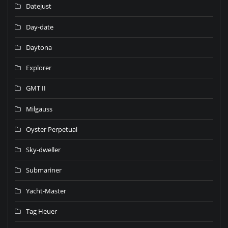
Datejust
Day-date
Daytona
Explorer
GMT II
Milgauss
Oyster Perpetual
Sky-dweller
Submariner
Yacht-Master
Tag Heuer