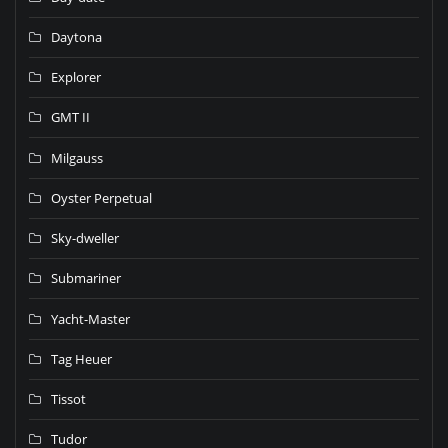
Daytona
Explorer
GMT II
Milgauss
Oyster Perpetual
Sky-dweller
Submariner
Yacht-Master
Tag Heuer
Tissot
Tudor