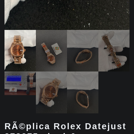
RÃ©plica Rolex Datejust