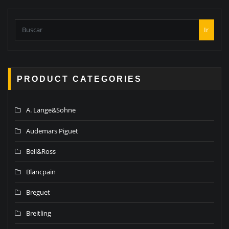
Ir
PRODUCT CATEGORIES
A. Lange&Sohne
Audemars Piguet
Bell&Ross
Blancpain
Breguet
Breitling