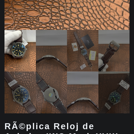
RÃ©plica Reloj de