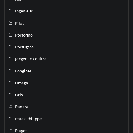
Ingenieur
Pilot
Portofino
Portugese
Jaeger Le Coultre
Longines
Omega
Oris
Panerai
Patek Philippe
Piaget