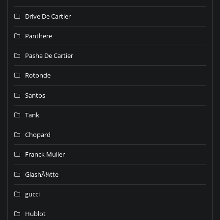
Drive De Cartier
Panthere
Pasha De Cartier
Rotonde
Santos
Tank
Chopard
Franck Muller
GlashÃ¼tte
gucci
Hublot