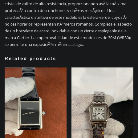
cristal de zafiro de alta resistencia, proporcionando asÃ­ la mÃ¡xima
protecciÃ³n contra desconchones y daÃ±os mecÃ¡nicos. Una
caracterÃ­stica distintiva de este modelo es la esfera verde, cuyos Ã­
ndices horarios representan nÃºmeros romanos. Completa el aspecto
de un brazalete de acero inoxidable con un cierre desplegable de la
marca Cartier. La impermeabilidad de este modelo es de 30M (WR30);
se permite una exposiciÃ³n mÃ­nima al agua.
Related products