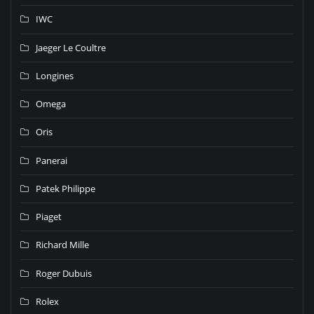
IWC
Jaeger Le Coultre
Longines
Omega
Oris
Panerai
Patek Philippe
Piaget
Richard Mille
Roger Dubuis
Rolex