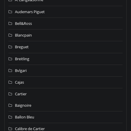
Audemars Piguet
Bell&Ross
Blancpain
Breguet
Breitling
Bvlgari
Cajas
Cartier
Baignoire
Ballon Bleu
Calibre de Cartier