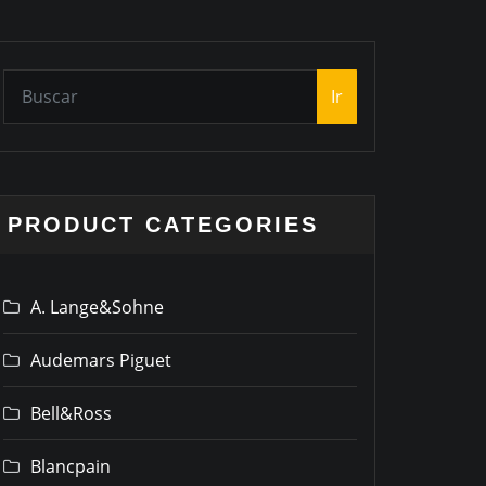
Ir
PRODUCT CATEGORIES
A. Lange&Sohne
Audemars Piguet
Bell&Ross
Blancpain