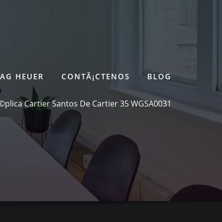
TAG HEUER
CONTÃ¡CTENOS
BLOG
©plica Cartier Santos De Cartier 35 WGSA0031