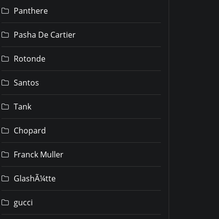
Panthere
Pasha De Cartier
Rotonde
Santos
Tank
Chopard
Franck Muller
GlashÃ¼tte
gucci