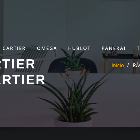
CARTIER
OMEGA
HUBLOT
PANERAI
TIER
Inicio
RÃ
ARTIER