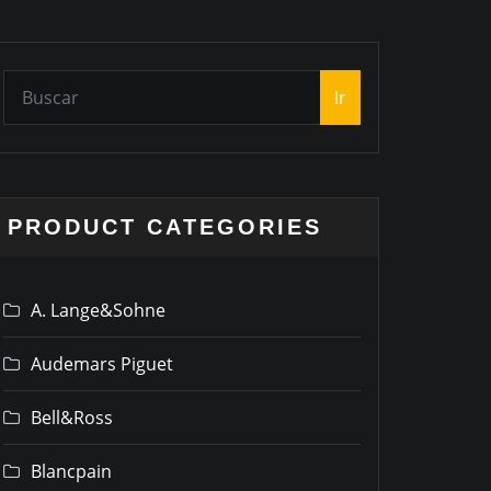
Ir
PRODUCT CATEGORIES
A. Lange&Sohne
Audemars Piguet
Bell&Ross
Blancpain