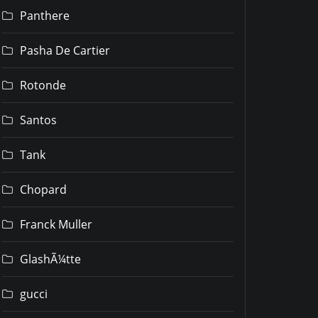
Panthere
Pasha De Cartier
Rotonde
Santos
Tank
Chopard
Franck Muller
GlashÃ¼tte
gucci