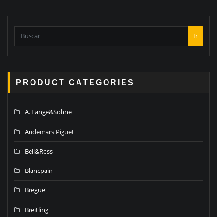
Ir
PRODUCT CATEGORIES
A. Lange&Sohne
Audemars Piguet
Bell&Ross
Blancpain
Breguet
Breitling