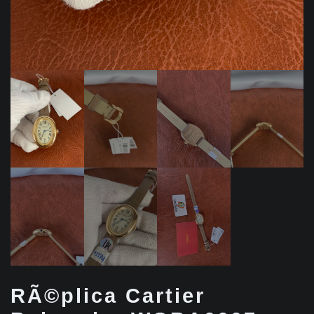
RÃ©plica Cartier