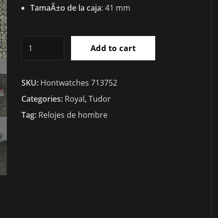
TamaÃ±o de la caja
: 41 mm
Mejor
Add to cart
RÃ©plica
Tudor
SKU:
Hontwatches 713752
Royal
Day-
Categories:
Royal
,
Tudor
Date
Tag:
Relojes de hombre
41mm
M28603-
0003
quantity