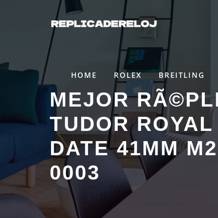
Saltar
al
contenido
HOME
ROLEX
BREITLING
MEJOR RÃ©PL
TUDOR ROYAL 
DATE 41MM M2
0003