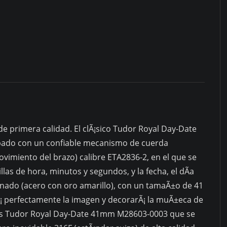
e primera calidad. El clÃ¡sico Tudor Royal Day-Date
ado con un confiable mecanismo de cuerda
vimiento del brazo) calibre ETA2836-2, en el que se
as de hora, minutos y segundos, y la fecha, el dÃ­a
nado (acero con oro amarillo), con un tamaÃ±o de 41
 perfectamente la imagen y decorarÃ¡ la muÃ±eca de
ojes Tudor Royal Day-Date 41mm M28603-0003 que se