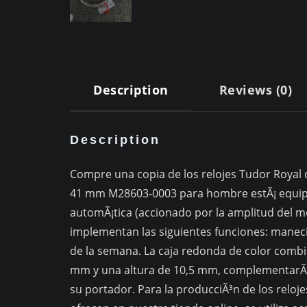
Description
Reviews (0)
Description
Compre una copia de los relojes Tudor Royal d
41 mm M28603-0003 para hombre estÃ¡ equip
automÃ¡tica (accionado por la amplitud del mo
implementan las siguientes funciones: manecill
de la semana. La caja redonda de color combi
mm y una altura de 10,5 mm, complementarÃ¡
su portador. Para la producciÃ³n de los rel