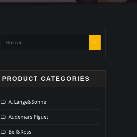
Ir
PRODUCT CATEGORIES
A. Lange&Sohne
Audemars Piguet
Bell&Ross