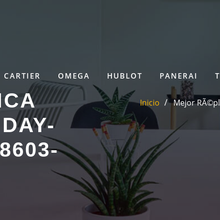
CARTIER
OMEGA
HUBLOT
PANERAI
ICA
Inicio
Mejor RÃ©pl
DAY-
8603-