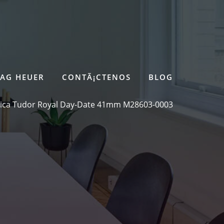
TAG HEUER
CONTÃ¡CTENOS
BLOG
ica Tudor Royal Day-Date 41mm M28603-0003