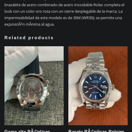
brazalete de acero combinado de acero inoxidable Rolex completa el
look con un color oro rosa con un cierre desplegable de la marca. La
impermeabilidad de este modelo es de 30M (WR30); se permite una
exposiciÃ³n mÃ­nima al agua.
Related products
Gama alta RÃ©plicas
Barato RÃ©plicas Relojes