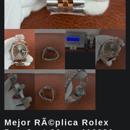
Mejor RÃ©plica Rolex