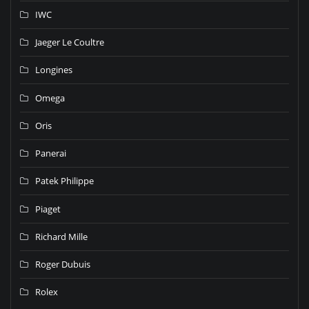
IWC
Jaeger Le Coultre
Longines
Omega
Oris
Panerai
Patek Philippe
Piaget
Richard Mille
Roger Dubuis
Rolex