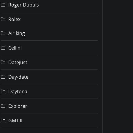
Roger Dubuis
Rolex
Air king
Cellini
Datejust
Day-date
Daytona
Explorer
GMT II