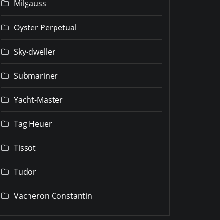
Milgauss
Oyster Perpetual
Sky-dweller
Submariner
Yacht-Master
Tag Heuer
Tissot
Tudor
Vacheron Constantin