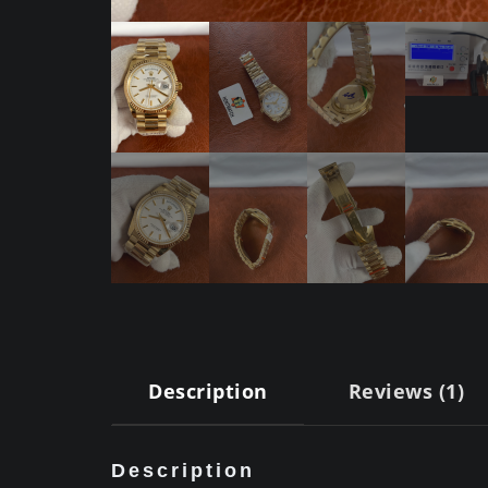
Description
Reviews (1)
Description