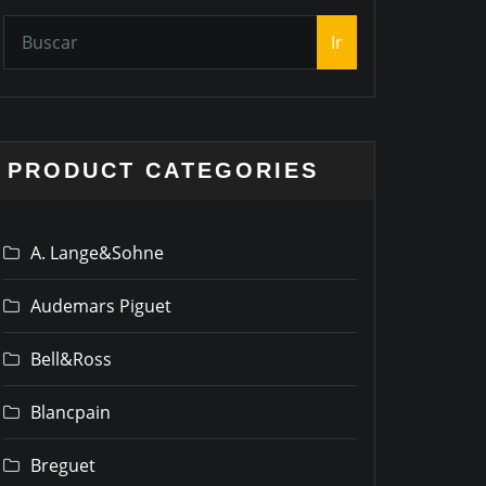
Ir
PRODUCT CATEGORIES
A. Lange&Sohne
Audemars Piguet
Bell&Ross
Blancpain
Breguet