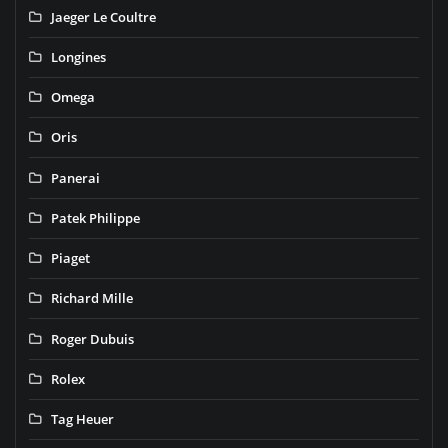
Jaeger Le Coultre
Longines
Omega
Oris
Panerai
Patek Philippe
Piaget
Richard Mille
Roger Dubuis
Rolex
Tag Heuer