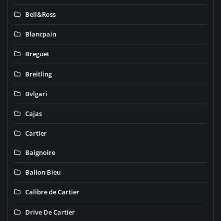
Bell&Ross
Blancpain
Breguet
Breitling
Bvlgari
Cajas
Cartier
Baignoire
Ballon Bleu
Calibre de Cartier
Drive De Cartier