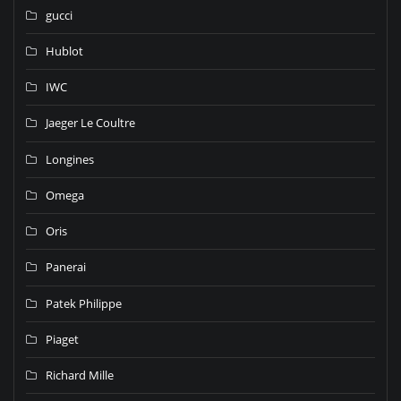
gucci
Hublot
IWC
Jaeger Le Coultre
Longines
Omega
Oris
Panerai
Patek Philippe
Piaget
Richard Mille