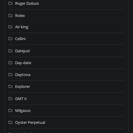
Roger Dubuis
Rolex
Air king
Cellini
Datejust
Day-date
Daytona
Explorer
GMT II
Milgauss
Oyster Perpetual