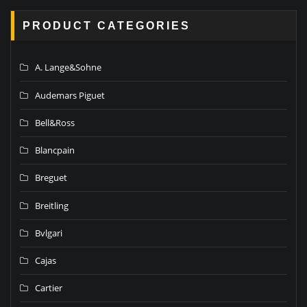
PRODUCT CATEGORIES
A. Lange&Sohne
Audemars Piguet
Bell&Ross
Blancpain
Breguet
Breitling
Bvlgari
Cajas
Cartier