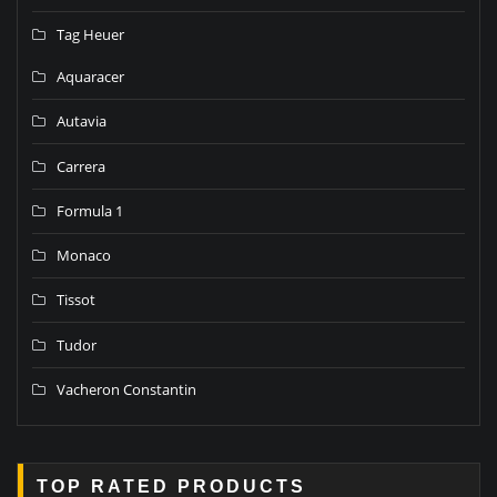
Tag Heuer
Aquaracer
Autavia
Carrera
Formula 1
Monaco
Tissot
Tudor
Vacheron Constantin
TOP RATED PRODUCTS