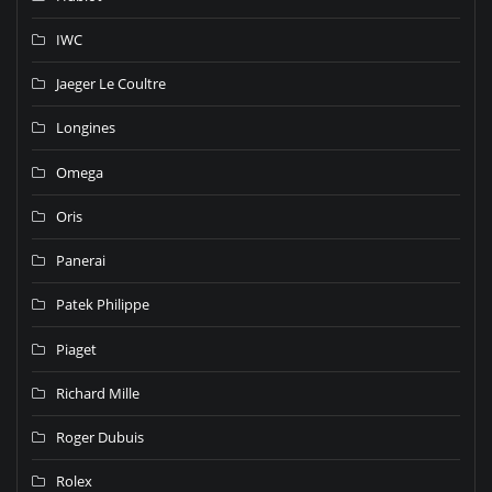
IWC
Jaeger Le Coultre
Longines
Omega
Oris
Panerai
Patek Philippe
Piaget
Richard Mille
Roger Dubuis
Rolex