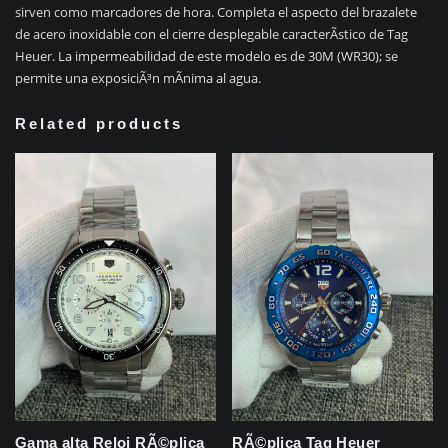
sirven como marcadores de hora. Completa el aspecto del brazalete
de acero inoxidable con el cierre desplegable caracterÃ­stico de Tag
Heuer. La impermeabilidad de este modelo es de 30M (WR30); se
permite una exposiciÃ³n mÃ­nima al agua.
Related products
Gama alta Reloj RÃ©plica
RÃ©plica Tag Heuer