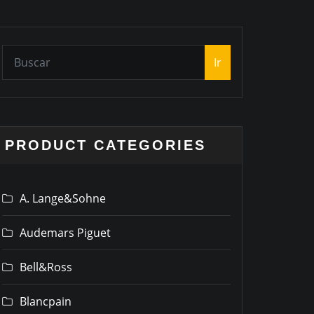
Ir
PRODUCT CATEGORIES
A. Lange&Sohne
Audemars Piguet
Bell&Ross
Blancpain