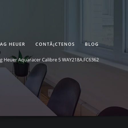
TAG HEUER
CONTÃ¡CTENOS
BLOG
ag Heuer Aquaracer Calibre 5 WAY218A.FC6362