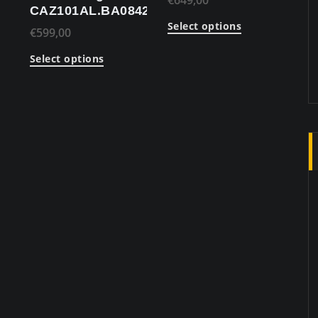
€
649,00
CAZ101AL.BA0842
Select options
€
599,00
Select options