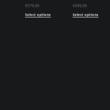
€
579,00
€
599,00
Select options
Select options