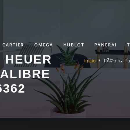
CARTIER
OMEGA
HUBLOT
PANERAI
G HEUER
Inicio
RÃ©plica T
ALIBRE
6362