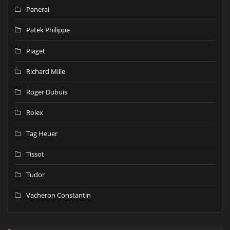
Panerai
Patek Philippe
Piaget
Richard Mille
Roger Dubuis
Rolex
Tag Heuer
Tissot
Tudor
Vacheron Constantin