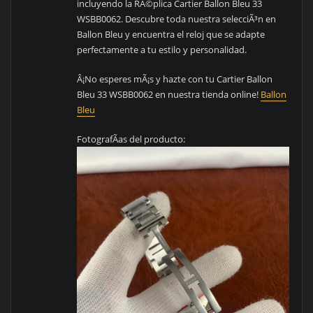
incluyendo la RÃ©plica Cartier Ballon Bleu 33
WSBB0062. Descubre toda nuestra selecciÃ³n en
Ballon Bleu y encuentra el reloj que se adapte
perfectamente a tu estilo y personalidad.
Â¡No esperes mÃ¡s y hazte con tu Cartier Ballon
Bleu 33 WSBB0062 en nuestra tienda online!
Ballon
Bleu
FotografÃ­as del producto: