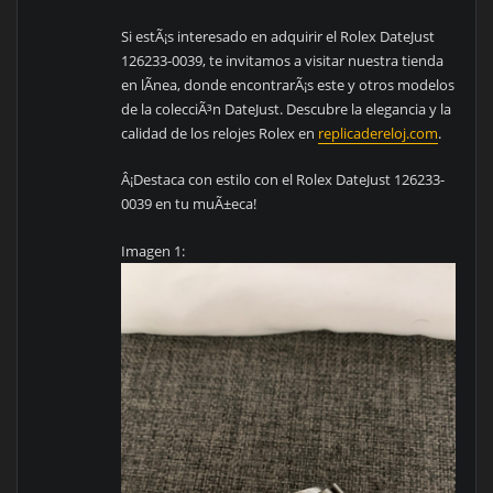
Si estÃ¡s interesado en adquirir el Rolex DateJust
126233-0039, te invitamos a visitar nuestra tienda
en lÃ­nea, donde encontrarÃ¡s este y otros modelos
de la colecciÃ³n DateJust. Descubre la elegancia y la
calidad de los relojes Rolex en
replicadereloj.com
.
Â¡Destaca con estilo con el Rolex DateJust 126233-
0039 en tu muÃ±eca!
Imagen 1: