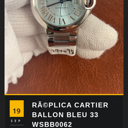
RÃ©PLICA CARTIER
19
BALLON BLEU 33
SEP
WSBB0062