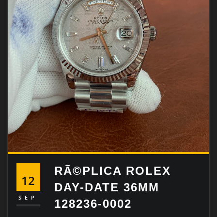
RÃ©PLICA ROLEX
12
DAY-DATE 36MM
SEP
128236-0002