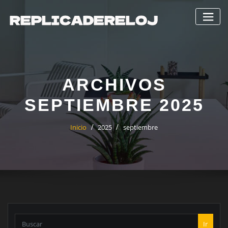
Saltar
al
contenido
ARCHIVOS
SEPTIEMBRE 2025
Inicio
2025
septiembre
Ir