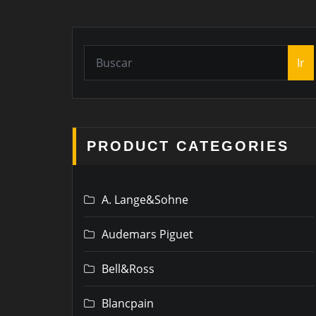
Ir
PRODUCT CATEGORIES
A. Lange&Sohne
Audemars Piguet
Bell&Ross
Blancpain