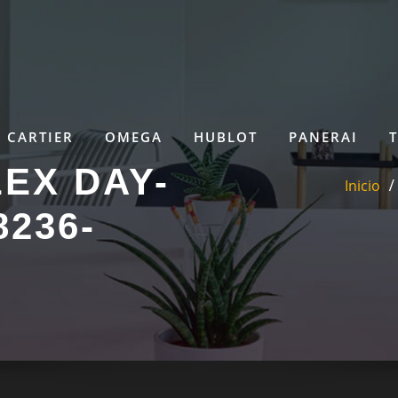
CARTIER
OMEGA
HUBLOT
PANERAI
EX DAY-
Inicio
8236-