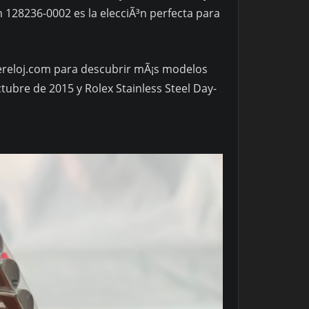
 128236-0002 es la elecciÃ³n perfecta para
dereloj.com para descubrir mÃ¡s modelos
tubre de 2015 y Rolex Stainless Steel Day-