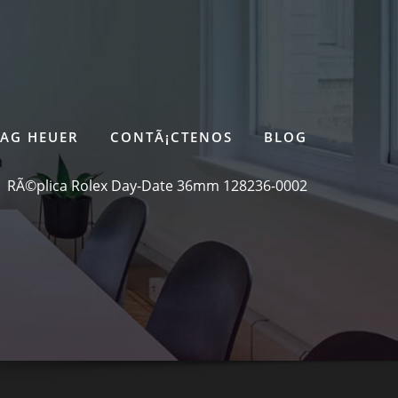
TAG HEUER
CONTÃ¡CTENOS
BLOG
RÃ©plica Rolex Day-Date 36mm 128236-0002