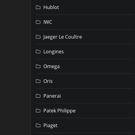
Hublot
IWC
Jaeger Le Coultre
Longines
Omega
Oris
Panerai
Patek Philippe
Piaget