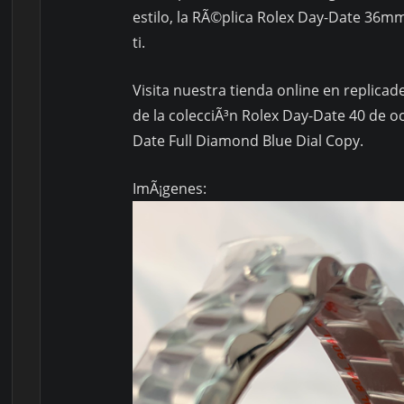
estilo, la RÃ©plica Rolex Day-Date 36mm
ti.
Visita nuestra tienda online en replica
de la colecciÃ³n Rolex Day-Date 40 de oc
Date Full Diamond Blue Dial Copy.
ImÃ¡genes: