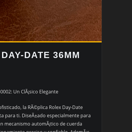
 DAY-DATE 36MM
002: Un ClÃ¡sico Elegante
ofisticado, la RÃ©plica Rolex Day-Date
a para ti. DiseÃ±ado especialmente para
n un mecanismo automÃ¡tico de cuerda
ionamiento preciso y confiable. AdemÃ¡s