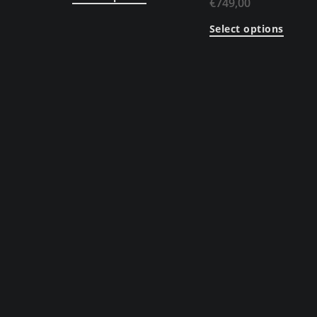
€
749,00
Select options