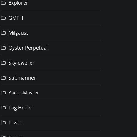
Explorer
GMT II
Milgauss
Oyster Perpetual
Sky-dweller
Submariner
Yacht-Master
Tag Heuer
Tissot