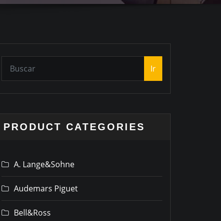
Ir
PRODUCT CATEGORIES
A. Lange&Sohne
Audemars Piguet
Bell&Ross