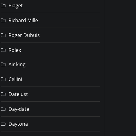
Piaget
Richard Mille
Roger Dubuis
Rolex
Air king
Cellini
Datejust
Day-date
Daytona