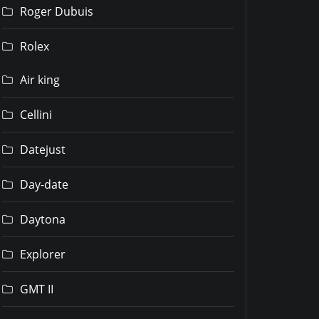
Roger Dubuis
Rolex
Air king
Cellini
Datejust
Day-date
Daytona
Explorer
GMT II