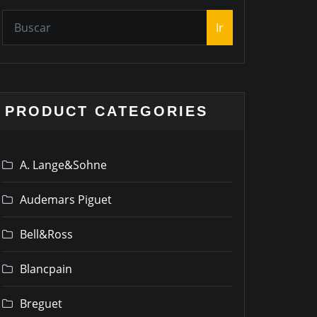
Ir
PRODUCT CATEGORIES
A. Lange&Sohne
Audemars Piguet
Bell&Ross
Blancpain
Breguet