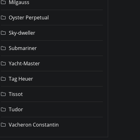
Milgauss
Oyster Perpetual
Sky-dweller
Submariner
Yacht-Master
Tag Heuer
Tissot
Tudor
Vacheron Constantin