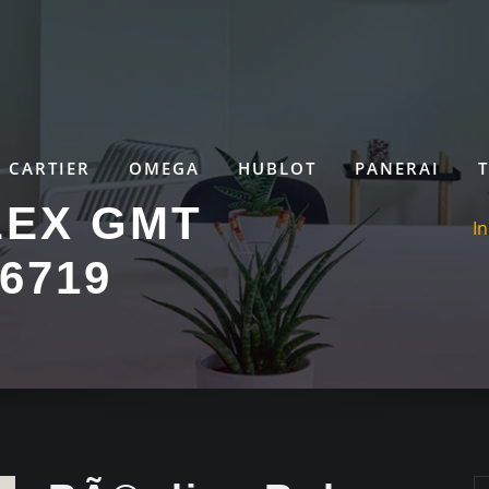
CARTIER
OMEGA
HUBLOT
PANERAI
LEX GMT
In
6719