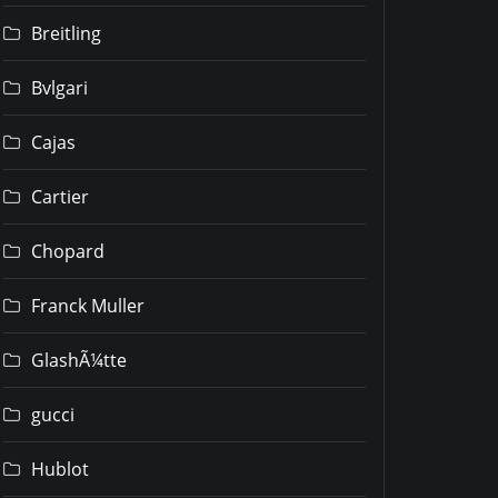
Breitling
Bvlgari
Cajas
Cartier
Chopard
Franck Muller
GlashÃ¼tte
gucci
Hublot