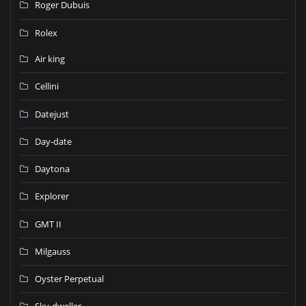
Roger Dubuis
Rolex
Air king
Cellini
Datejust
Day-date
Daytona
Explorer
GMT II
Milgauss
Oyster Perpetual