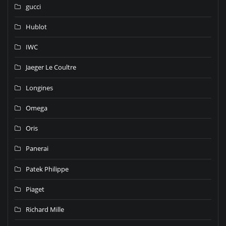
gucci
Hublot
IWC
Jaeger Le Coultre
Longines
Omega
Oris
Panerai
Patek Philippe
Piaget
Richard Mille