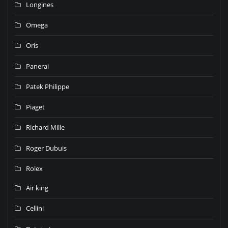
Longines
Omega
Oris
Panerai
Patek Philippe
Piaget
Richard Mille
Roger Dubuis
Rolex
Air king
Cellini