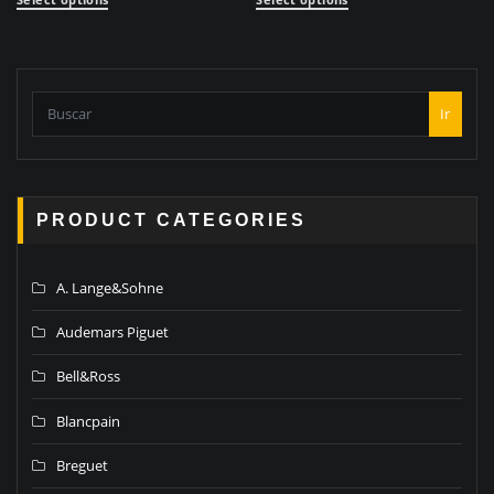
Ir
PRODUCT CATEGORIES
A. Lange&Sohne
Audemars Piguet
Bell&Ross
Blancpain
Breguet