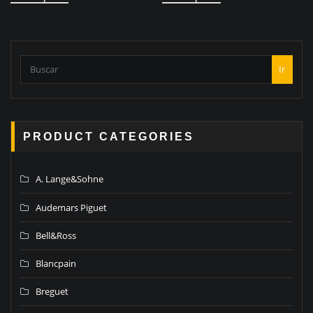
Ir
PRODUCT CATEGORIES
A. Lange&Sohne
Audemars Piguet
Bell&Ross
Blancpain
Breguet