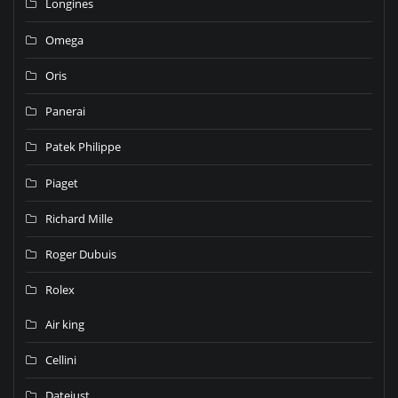
Longines
Omega
Oris
Panerai
Patek Philippe
Piaget
Richard Mille
Roger Dubuis
Rolex
Air king
Cellini
Datejust