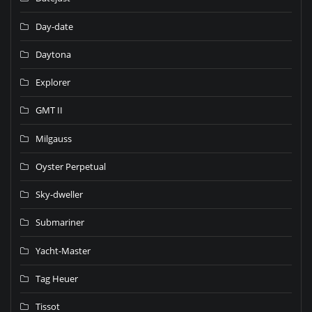
Day-date
Daytona
Explorer
GMT II
Milgauss
Oyster Perpetual
Sky-dweller
Submariner
Yacht-Master
Tag Heuer
Tissot