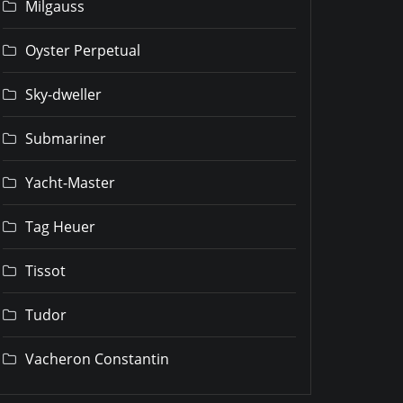
Milgauss
Oyster Perpetual
Sky-dweller
Submariner
Yacht-Master
Tag Heuer
Tissot
Tudor
Vacheron Constantin