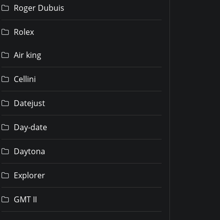
Roger Dubuis
Rolex
Air king
Cellini
Datejust
Day-date
Daytona
Explorer
GMT II