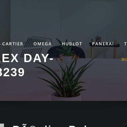
CARTIER
OMEGA
HUBLOT
PANERAI
EX DAY-
In
8239