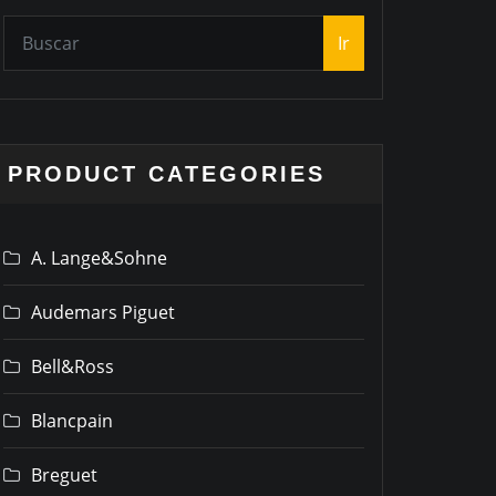
Ir
PRODUCT CATEGORIES
A. Lange&Sohne
Audemars Piguet
Bell&Ross
Blancpain
Breguet