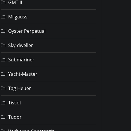
GMT II
Milgauss
Oyster Perpetual
Sky-dweller
Submariner
Yacht-Master
Tag Heuer
Tissot
Tudor