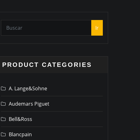
Ir
PRODUCT CATEGORIES
A. Lange&Sohne
Audemars Piguet
Bell&Ross
Blancpain