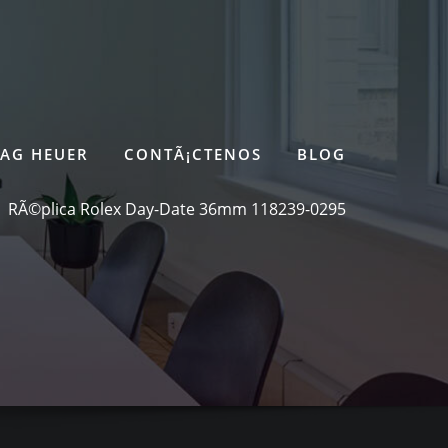
TAG HEUER
CONTÃ¡CTENOS
BLOG
RÃ©plica Rolex Day-Date 36mm 118239-0295