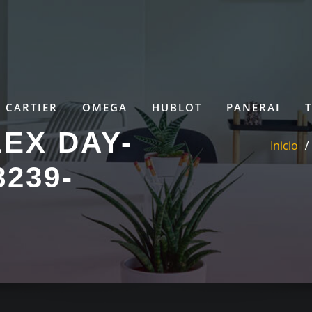
CARTIER
OMEGA
HUBLOT
PANERAI
EX DAY-
Inicio
239-