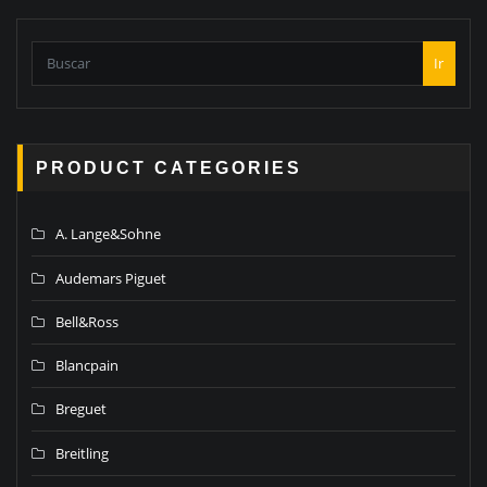
Ir
PRODUCT CATEGORIES
A. Lange&Sohne
Audemars Piguet
Bell&Ross
Blancpain
Breguet
Breitling