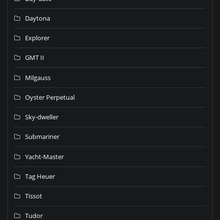
Daytona
Explorer
GMT II
Milgauss
Oyster Perpetual
Sky-dweller
Submariner
Yacht-Master
Tag Heuer
Tissot
Tudor