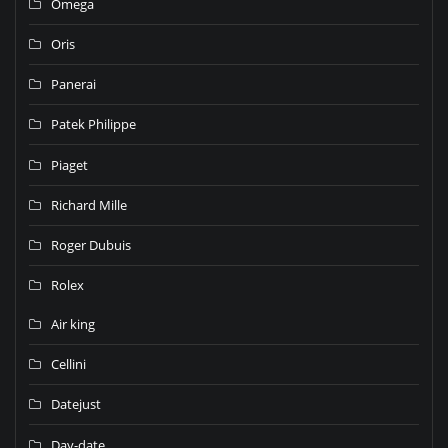
Omega
Oris
Panerai
Patek Philippe
Piaget
Richard Mille
Roger Dubuis
Rolex
Air king
Cellini
Datejust
Day-date