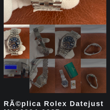
RÃ©plica Rolex Datejust