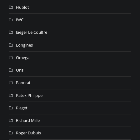
Hublot
IWC
Jaeger Le Coultre
Longines
Omega
Oris
Panerai
Patek Philippe
Piaget
Richard Mille
Roger Dubuis