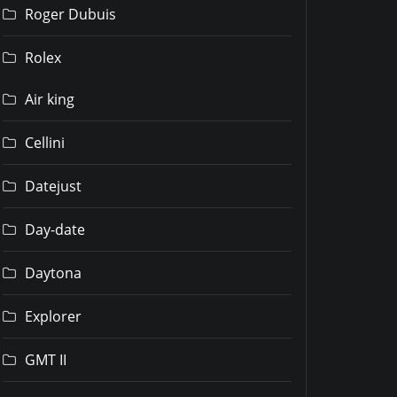
Roger Dubuis
Rolex
Air king
Cellini
Datejust
Day-date
Daytona
Explorer
GMT II