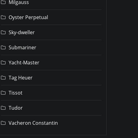
Milgauss
Oyster Perpetual
Sky-dweller
Submariner
Yacht-Master
Tag Heuer
Tissot
Tudor
Vacheron Constantin