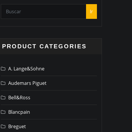
Ir
PRODUCT CATEGORIES
A. Lange&Sohne
Audemars Piguet
Bell&Ross
Blancpain
Breguet