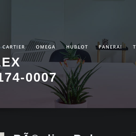
CARTIER
OMEGA
HUBLOT
PANERAI
LEX
174-0007