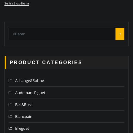
Select options
Ir
PRODUCT CATEGORIES
A. Lange&Sohne
Audemars Piguet
Bell&Ross
Blancpain
Breguet