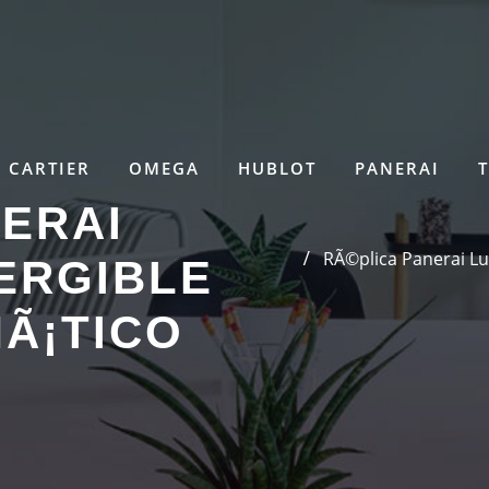
CARTIER
OMEGA
HUBLOT
PANERAI
ERAI
RÃ©plica Panerai Lu
ERGIBLE
MÃ¡TICO