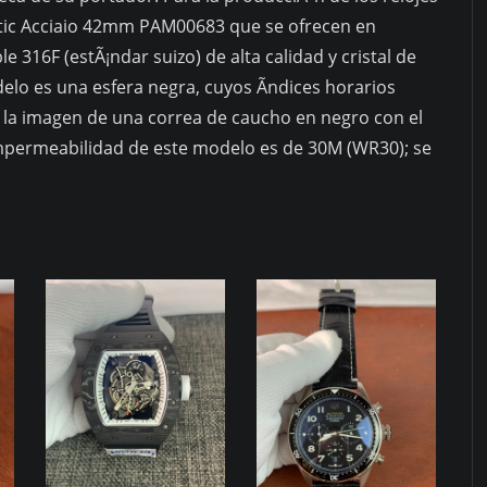
ic Acciaio 42mm PAM00683 que se ofrecen en
le 316F (estÃ¡ndar suizo) de alta calidad y cristal de
odelo es una esfera negra, cuyos Ã­ndices horarios
la imagen de una correa de caucho en negro con el
a impermeabilidad de este modelo es de 30M (WR30); se