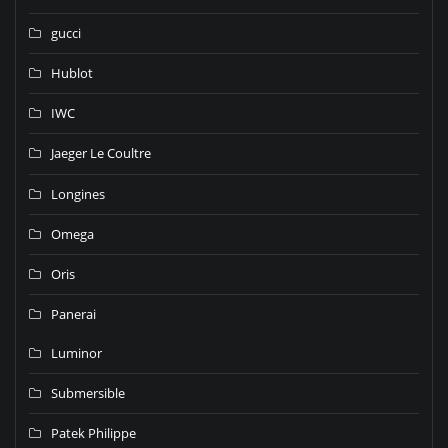
gucci
Hublot
IWC
Jaeger Le Coultre
Longines
Omega
Oris
Panerai
Luminor
Submersible
Patek Philippe