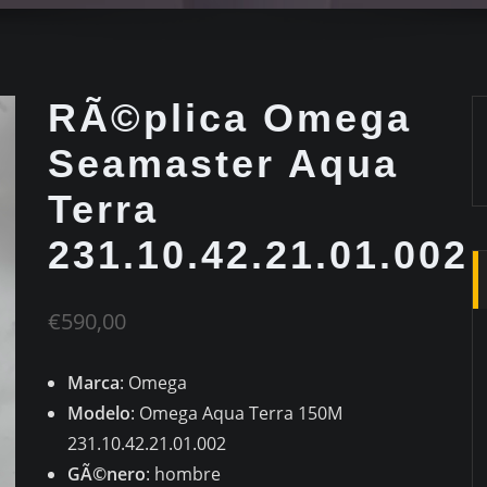
RÃ©plica Omega
Seamaster Aqua
Terra
231.10.42.21.01.002
€
590,00
Marca
: Omega
Modelo
: Omega Aqua Terra 150M
231.10.42.21.01.002
GÃ©nero
: hombre