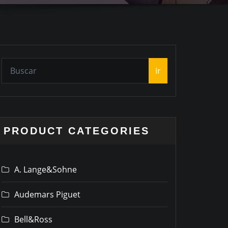
Ir
PRODUCT CATEGORIES
A. Lange&Sohne
Audemars Piguet
Bell&Ross