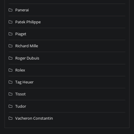
Panerai
Patek Philippe
Piaget
Richard Mille
Roger Dubuis
Rolex
Tag Heuer
Tissot
Tudor
Vacheron Constantin