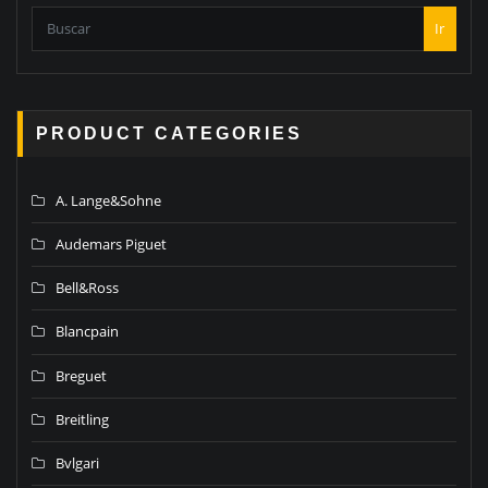
Ir
PRODUCT CATEGORIES
A. Lange&Sohne
Audemars Piguet
Bell&Ross
Blancpain
Breguet
Breitling
Bvlgari