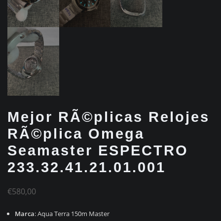
Mejor RÃ©plicas Relojes
RÃ©plica Omega
Seamaster ESPECTRO
233.32.41.21.01.001
€
580,00
Marca
: Aqua Terra 150m Master