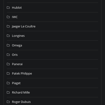
Hublot
IWC
Jaeger Le Coultre
Longines
Omega
Oris
Panerai
Patek Philippe
Piaget
Richard Mille
Roger Dubuis