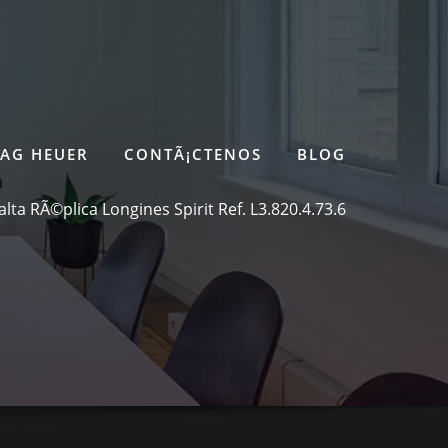
TAG HEUER
CONTÃ¡CTENOS
BLOG
lta RÃ©plica Longines Spirit Ref. L3.820.4.73.6