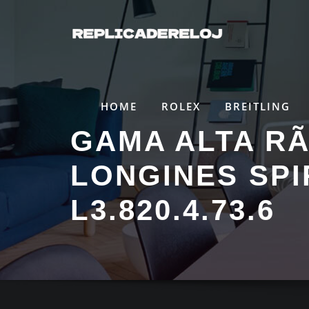
Saltar
al
contenido
HOME
ROLEX
BREITLING
GAMA ALTA R
LONGINES SPIR
L3.820.4.73.6