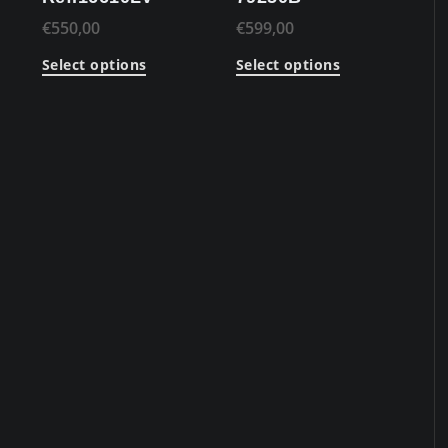
€
550,00
€
599,00
Select options
Select options