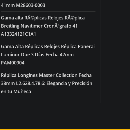
41mm M28603-0003
Gama alta RÃ©plicas Relojes RÃ©plica
Breitling Navitimer CronÃ³grafo 41
A13324121C1A1
Gama Alta Réplicas Relojes Réplica Panerai
Luminor Due 3 Días Fecha 42mm
PAM00904
Réplica Longines Master Collection Fecha
38mm L2.628.4.78.6: Elegancia y Precisión
en tu Muñeca