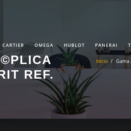
CARTIER
OMEGA
HUBLOT
PANERAI
Ã©PLICA
Inicio
Gama a
IT REF.