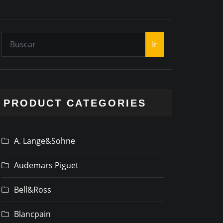
Ir
PRODUCT CATEGORIES
A. Lange&Sohne
Audemars Piguet
Bell&Ross
Blancpain